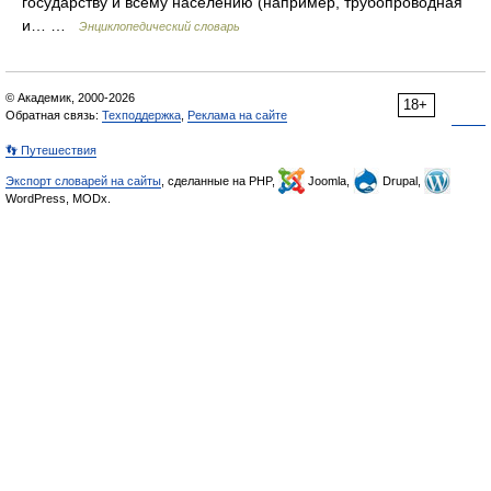
государству и всему населению (например, трубопроводная
и… …
Энциклопедический словарь
© Академик, 2000-2026
18+
Обратная связь:
Техподдержка
,
Реклама на сайте
👣 Путешествия
Экспорт словарей на сайты
, сделанные на PHP,
Joomla,
Drupal,
WordPress, MODx.