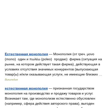
Естественная монополия
— Монополия (от греч. μονο
(mono) один и πωλέω (poleo) продаю) фирма (ситуация на
рынке, на котором действует такая фирма), действующая в
условиях отсутствия значимых конкурентов (выпускающая
товар(ы) и/или оказывающая услуги, не имеющие близких …
Википедия
естественная монополия
— признанная государством
монополия на производство и продажу товаров и услуг.
Возникает там, где монополизм естественно обусловлен
(например, сфера действия авторского права), выгоден