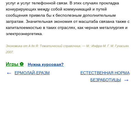
услуг и услуг телефонной связи. В этих случаях прокладка
конкурирующих между собой коммуникаций и путей
сообщения привела бы к бесполезным дополнительным
затратам. Значительная экономия от масштаба связана также с
капиталоемкостью в таких отраслях, как черная металлургия и
электроэнергетика.
Экономика от А до Я: Тематический справочник. — М.: Инфра-М
.
Г. М. Гукасьян
.
2007
.
Игры ⚽
Нужна курсовая?
ЕРМОЛАЙ-ЕРАЗМ
ЕСТЕСТВЕННАЯ НОРМА
БЕЗРАБОТИЦЫ