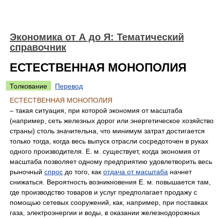
Экономика от А до Я: Тематический
справочник
ЕСТЕСТВЕННАЯ МОНОПОЛИЯ
Толкование
Перевод
ЕСТЕСТВЕННАЯ МОНОПОЛИЯ
– такая ситуация, при которой экономия от масштаба
(например, сеть железных дорог или энергетическое хозяйство
страны) столь значительна, что минимум затрат достигается
только тогда, когда весь выпуск отрасли сосредоточен в руках
одного производителя. Е. м. существует, когда экономия от
масштаба позволяет одному предприятию удовлетворить весь
рыночный
спрос
до того, как
отдача от масштаба
начнет
снижаться. Вероятность возникновения Е. м. повышается там,
где производство товаров и услуг предполагает продажу с
помощью сетевых сооружений, как, например, при поставках
газа, электроэнергии и воды, в оказании железнодорожных