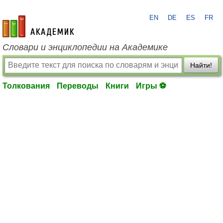
EN
DE
ES
FR
academic.ru
Словари и энциклопедии на Академике
Найти!
Толкования
Переводы
Книги
Игры ⚽