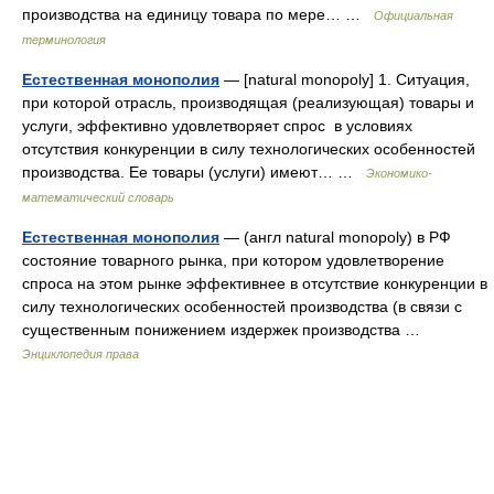
производства на единицу товара по мере… …
Официальная
терминология
Естественная монополия
— [na­tural monopoly] 1. Ситуация,
при которой отрасль, производящая (реализующая) товары и
услуги, эффективно удовлетворяет спрос в условиях
отсутствия конкуренции в силу технологических особенностей
производства. Ее товары (услуги) имеют… …
Экономико-
математический словарь
Естественная монополия
— (англ natural monopoly) в РФ
состояние товарного рынка, при котором удовлетворение
спроса на этом рынке эффективнее в отсутствие конкуренции в
силу технологических особенностей производства (в связи с
существенным понижением издержек производства …
Энциклопедия права